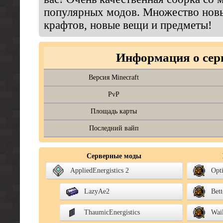
популярных модов. Множество новы
крафтов, новые вещи и предметы!
Информация о сер
Версия Minecraft
PvP
Площадь карты
Последний вайп
Серверные моды
AppliedEnergistics 2
Opt
LazyAe2
Bet
ThaumicEnergistics
Wai