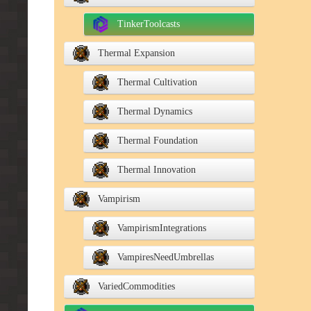
TinkerToolcasts
Thermal Expansion
Thermal Cultivation
Thermal Dynamics
Thermal Foundation
Thermal Innovation
Vampirism
VampirismIntegrations
VampiresNeedUmbrellas
VariedCommodities