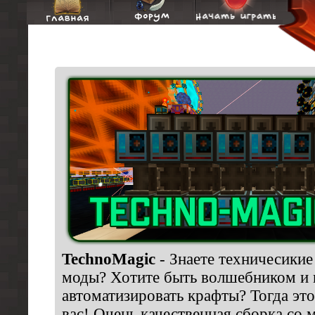
TechnoMagic
- Знаете техничесикие
моды? Хотите быть волшебником и 
автоматизировать крафты? Тогда это
вас! Очень качественная сборка со