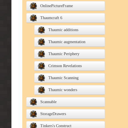
OnlinePictureFrame
Thaumcraft 6
Thaumic additions
Thaumic augmentation
Thaumic Periphery
Crimson Revelations
Thaumic Scanning
Thaumic wonders
Scannable
StorageDrawers
Tinkers's Construct