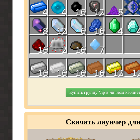
Купить группу Vip в личном кабинет
Скачать лаунчер дл