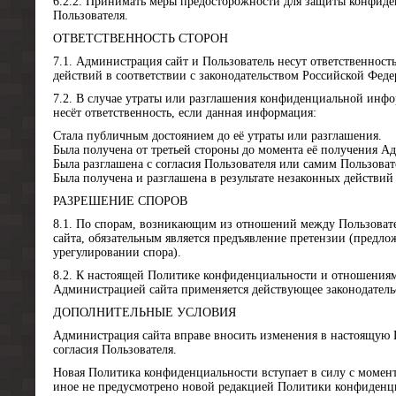
6.2.2. Принимать меры предосторожности для защиты конфид
Пользователя.
ОТВЕТСТВЕННОСТЬ СТОРОН
7.1. Администрация сайт и Пользователь несут ответственност
действий в соответствии с законодательством Российской Феде
7.2. В случае утраты или разглашения конфиденциальной инф
несёт ответственность, если данная информация:
Стала публичным достоянием до её утраты или разглашения.
Была получена от третьей стороны до момента её получения А
Была разглашена с согласия Пользователя или самим Пользоват
Была получена и разглашена в результате незаконных действий
РАЗРЕШЕНИЕ СПОРОВ
8.1. По спорам, возникающим из отношений между Пользоват
сайта, обязательным является предъявление претензии (предл
урегулировании спора).
8.2. К настоящей Политике конфиденциальности и отношения
Администрацией сайта применяется действующее законодатель
ДОПОЛНИТЕЛЬНЫЕ УСЛОВИЯ
Администрация сайта вправе вносить изменения в настоящую
согласия Пользователя.
Новая Политика конфиденциальности вступает в силу с момента
иное не предусмотрено новой редакцией Политики конфиденц