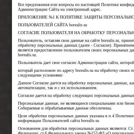
Все предложения или вопросы по настоящей Политике конфид
Администрации Сайта на электронный адрес.
ПРИЛОЖЕНИЕ №1 К ПОЛИТИКЕ ЗАЩИТЫ ПЕРСОНАЛЬН
ПОЛЬЗОВАТЕЛЕЙ САЙТА borealis.su
СОГЛАСИЕ ПОЛЬЗОВАТЕЛЯ НА ОБРАБОТКУ ПЕРСОНАЛ
Пользователь, оставляя свои данные на сайте borealis.su, при
обработку персональных данных (далее - Согласие). Принятием
является предоставление пользователем своих персональных 
borealis.su.
Пользователь дает свое согласие Администрации сайта, которой
который расположен по адресу borealis.su на обработку своих 
следующими условиями:
Данное Согласие дается на обработку персональных данных, ка
автоматизации, так и с их использованием.
Согласие дается на обработку следующих персональных данных
Персональные данные, не являющиеся специальными или биом
Собираемые и обрабатываемые данные обезличены.
Цели обработки персональных данных указаны в п.4 Политик
информации Пользователей сайта borealis.su.
Основанием для обработки персональных данных являются: Ст
Федерации; ст.6 Федерального закона №152-ФЗ «О персональн