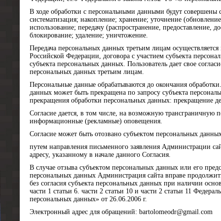
В ходе обработки с персональными данными будут совершены с
систематизация; накопление; хранение; уточнение (обновление
использование; передачу (распространение, предоставление, до
блокирование; удаление; уничтожение.
Передача персональных данных третьим лицам осуществляется 
Российской Федерации, договора с участием субъекта персонал
субъекта персональных данных. Пользователь дает свое соглас
персональных данных третьим лицам.
Персональные данные обрабатываются до окончания обработки.
данных может быть прекращена по запросу субъекта персонал
прекращения обработки персональных данных: прекращение де
Согласие дается, в том числе, на возможную трансграничную 
информационные (рекламные) оповещения.
Согласие может быть отозвано субъектом персональных данных
путем направления письменного заявления Администрации сай
адресу, указанному в начале данного Согласия.
В случае отзыва субъектом персональных данных или его предс
персональных данных Администрация сайта вправе продолжит
без согласия субъекта персональных данных при наличии основ
части 1 статьи 6. части 2 статьи 10 и части 2 статьи 11 Федер
персональных данных» от 26.06.2006 г.
Электронный адрес для обращений: bartolomeodr@gmail.com