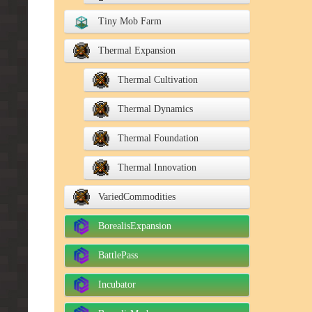
Tiny Mob Farm
Thermal Expansion
Thermal Cultivation
Thermal Dynamics
Thermal Foundation
Thermal Innovation
VariedCommodities
BorealisExpansion
BattlePass
Incubator