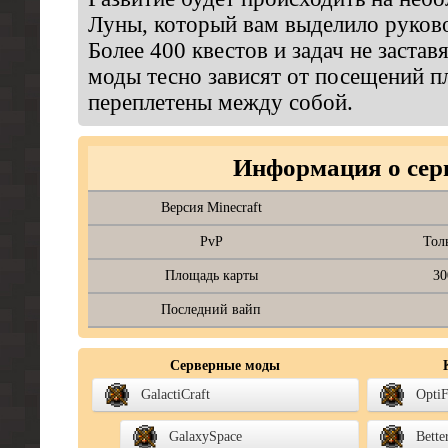
Луны, который вам выделило руков
Более 400 квестов и задач не заставя
моды тесно зависят от посещений п
переплетены между собой.
Информация о сер
Версия Minecraft
PvP
Тол
Площадь карты
30
Последний вайп
Серверные моды
GalactiCraft
Opti
GalaxySpace
Bett