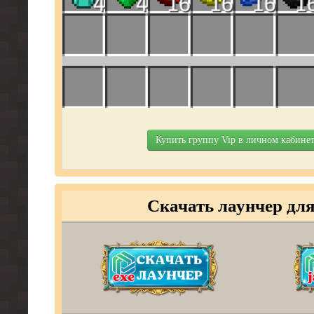
Купить группу Vip в личном кабинет
Скачать лаунчер дл