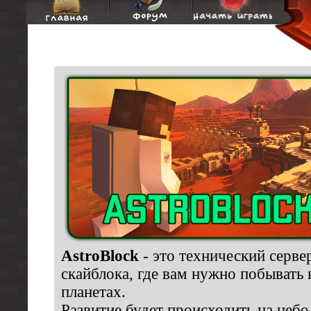
AstroBlock
- это технический сервер
скайблока, где вам нужно побывать 
планетах.
Развитие будет происходить на неб